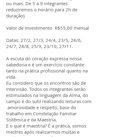
ou mais. De 5 a 9 integrantes
reduziremos o horário para 2h de
duração)
Valor de Investimento R$55,00 mensal
Datas: 27/2, 27/3, 24/4, 23/5, 26/6,
24/7, 28/8, 25/9, 23/10, 27/11.
A escuta do coração expressa nossa
sabedoria e é um exercício constante
tanto na prática profissional quanto na
vida.
Eu considero que os encontros são de
Intervisão. Todos os integrantes serão
estimulados na linguagem da Alma, do
campo e do sutil realizando leituras com
amorosidade e respeito, base do
trabalho em Constelação Familiar
Sistêmica e da Maestria.
E o que é maestria? É a prática, somos
mestres após realizarmos muitas e