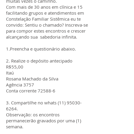
muitas vezes o caminho.
Com mais de 30 anos em clínica e 15
facilitando grupos e atendimentos em
Constelação Familiar Sistêmica eu te
convido: Sentiu o chamado? Inscreva-se
para compor estes encontros e crescer
alcançando sua sabedoria infinita.
1.Preencha e questionário abaixo.
2. Realize o depósito antecipado
R$55,00
Itaú
Rosana Machado da Silva
Agência 3757
Conta corrente 72588-6
3. Compartilhe no whats (11) 95030-
6264.
Observação: os encontros
permanecerão gravados por uma (1)
semana.